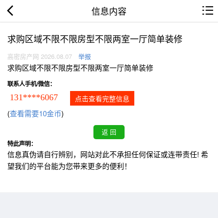
信息内容
求购区域不限不限房型不限两室一厅简单装修
高密房产网 2026.08.07
举报
求购区域不限不限房型不限两室一厅简单装修
联系人手机/微信：
131****6067
点击查看完整信息
(
查看需要10金币
)
特此声明：
信息真伪请自行辨别，网站对此不承担任何保证或连带责任! 希
望我们的平台能为您带来更多的便利！