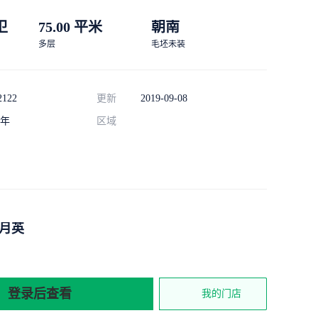
 卫
75.00 平米
朝南
多层
毛坯未装
2122
更新
2019-09-08
年
区域
月英
登录后查看
我的门店