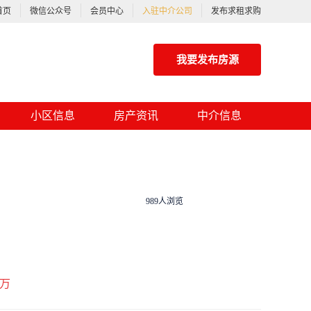
首页
微信公众号
会员中心
入驻中介公司
发布求租求购
我要发布房源
小区信息
房产资讯
中介信息
989人浏览
万