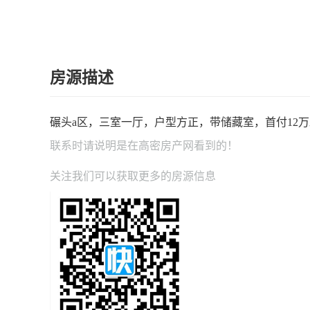
房源描述
碾头a区，三室一厅，户型方正，带储藏室，首付12
联系时请说明是在
高密房产网
看到的！
关注我们可以获取更多的房源信息