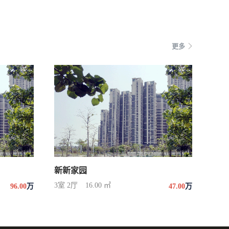
更多
新新家园
3室 2厅
16.00 ㎡
96.00
万
47.00
万