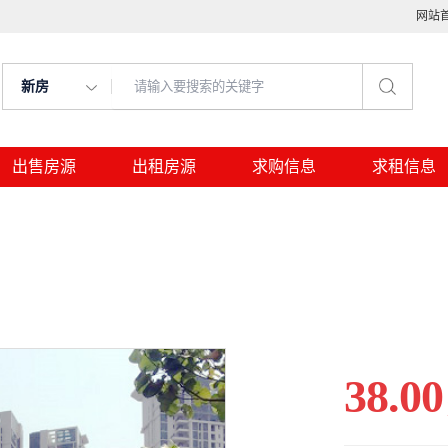
网站
新房
出售房源
出租房源
求购信息
求租信息
38.00